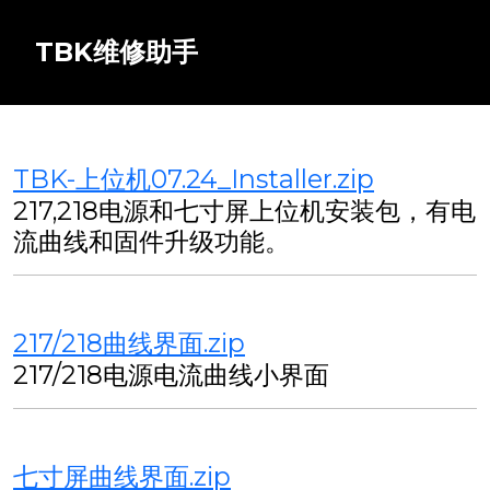
TBK维修助手
TBK-上位机07.24_Installer.zip
217,218电源和七寸屏上位机安装包，有电
流曲线和固件升级功能。
217/218曲线界面.zip
217/218电源电流曲线小界面
七寸屏曲线界面.zip