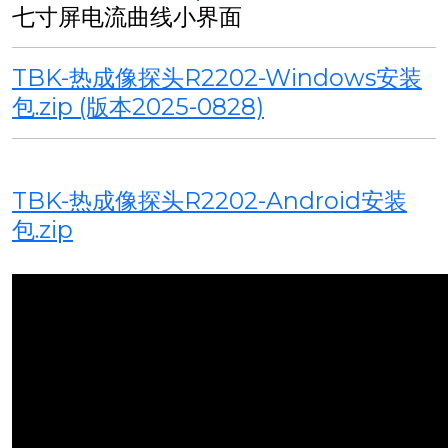
七寸屏电流曲线小界面
TBK-热成像探头R2202-Windows安装
包.zip (版本2025-0828)
TBK-热成像探头R2202-Android安装
包.zip